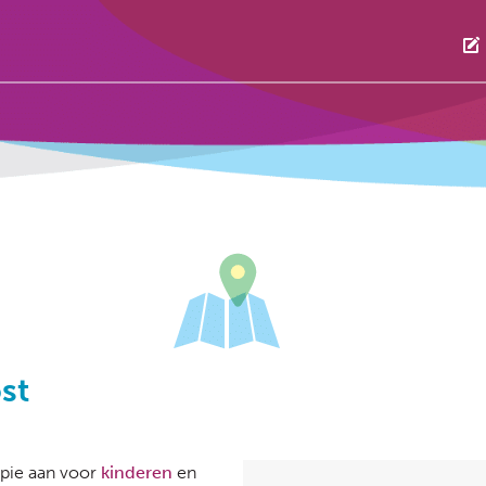
st
pie aan voor
kinderen
en