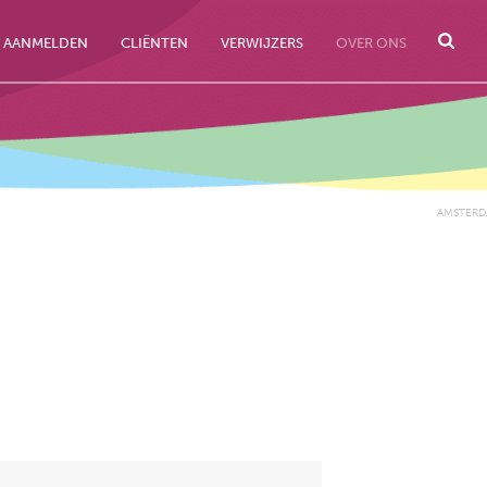
AANMELDEN
CLIËNTEN
VERWIJZERS
OVER ONS
AMSTERD