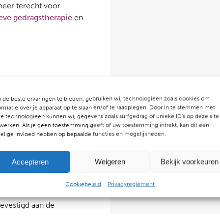
meer terecht voor
eve gedragstherapie
en
de beste ervaringen te bieden, gebruiken wij technologieën zoals cookies om
ormatie over je apparaat op te slaan en/of te raadplegen. Door in te stemmen met
e technologieën kunnen wij gegevens zoals surfgedrag of unieke ID's op deze site
werken. Als je geen toestemming geeft of uw toestemming intrekt, kan dit een
elige invloed hebben op bepaalde functies en mogelijkheden.
Accepteren
Weigeren
Bekijk voorkeuren
Cookiebeleid
Privacyreglement
evestigd aan de