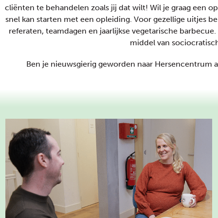
cliënten te behandelen zoals jij dat wilt! Wil je graag ee
snel kan starten met een opleiding. Voor gezellige uitjes 
referaten, teamdagen en jaarlijkse vegetarische barbecue
middel van sociocratisc
Ben je nieuwsgierig geworden naar Hersencentrum al