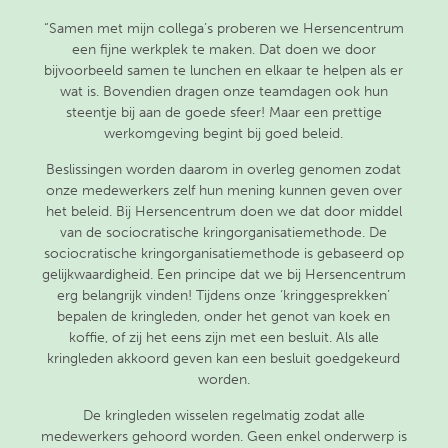
“Samen met mijn collega’s proberen we Hersencentrum
een fijne werkplek te maken. Dat doen we door
bijvoorbeeld samen te lunchen en elkaar te helpen als er
wat is. Bovendien dragen onze teamdagen ook hun
steentje bij aan de goede sfeer! Maar een prettige
werkomgeving begint bij goed beleid.
Beslissingen worden daarom in overleg genomen zodat
onze medewerkers zelf hun mening kunnen geven over
het beleid. Bij Hersencentrum doen we dat door middel
van de sociocratische kringorganisatiemethode. De
sociocratische kringorganisatiemethode is gebaseerd op
gelijkwaardigheid. Een principe dat we bij Hersencentrum
erg belangrijk vinden! Tijdens onze ‘kringgesprekken’
bepalen de kringleden, onder het genot van koek en
koffie, of zij het eens zijn met een besluit. Als alle
kringleden akkoord geven kan een besluit goedgekeurd
worden.
De kringleden wisselen regelmatig zodat alle
medewerkers gehoord worden. Geen enkel onderwerp is