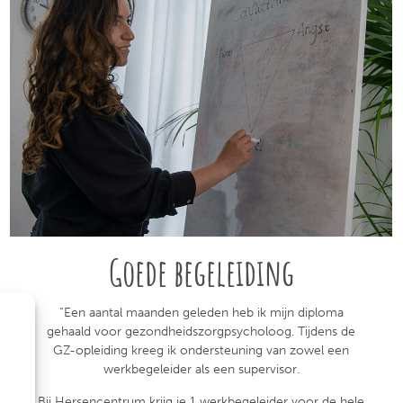
Goede begeleiding
“Een aantal maanden geleden heb ik mijn diploma
gehaald voor gezondheidszorgpsycholoog. Tijdens de
GZ-opleiding kreeg ik ondersteuning van zowel een
werkbegeleider als een supervisor.
Bij Hersencentrum krijg je 1 werkbegeleider voor de hele