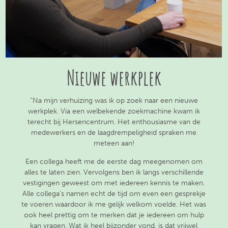
Nieuwe werkplek
“Na mijn verhuizing was ik op zoek naar een nieuwe
werkplek. Via een welbekende zoekmachine kwam ik
terecht bij Hersencentrum. Het enthousiasme van de
medewerkers en de laagdrempeligheid spraken me
meteen aan!
Een collega heeft me de eerste dag meegenomen om
alles te laten zien. Vervolgens ben ik langs verschillende
vestigingen geweest om met iedereen kennis te maken.
Alle collega’s namen echt de tijd om even een gesprekje
te voeren waardoor ik me gelijk welkom voelde. Het was
ook heel prettig om te merken dat je iedereen om hulp
kan vragen. Wat ik heel bijzonder vond, is dat vrijwel