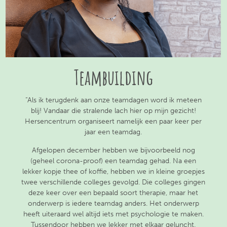
Teambuilding
“Als ik terugdenk aan onze teamdagen word ik meteen
blij! Vandaar die stralende lach hier op mijn gezicht!
Hersencentrum organiseert namelijk een paar keer per
jaar een teamdag.
Afgelopen december hebben we bijvoorbeeld nog
(geheel corona-proof) een teamdag gehad. Na een
lekker kopje thee of koffie, hebben we in kleine groepjes
twee verschillende colleges gevolgd. Die colleges gingen
deze keer over een bepaald soort therapie, maar het
onderwerp is iedere teamdag anders. Het onderwerp
heeft uiteraard wel altijd iets met psychologie te maken.
Tussendoor hebben we lekker met elkaar geluncht.