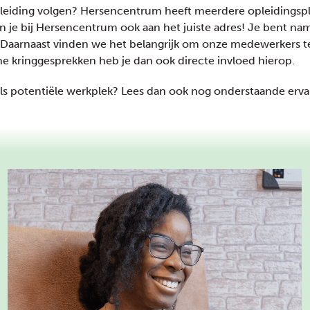
n opleiding volgen? Hersencentrum heeft meerdere opleidings
ben je bij Hersencentrum ook aan het juiste adres! Je bent n
. Daarnaast vinden we het belangrijk om onze medewerkers te
he kringgesprekken heb je dan ook directe invloed hierop.
s potentiële werkplek? Lees dan ook nog onderstaande ervar