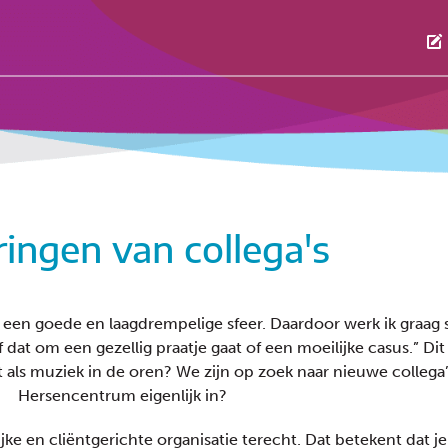
ringen van collega's
 een goede en laagdrempelige sfeer. Daardoor werk ik graag 
 of dat om een gezellig praatje gaat of een moeilijke casus.” D
 als muziek in de oren? We zijn op zoek naar nieuwe collega
Hersencentrum eigenlijk in?
e en cliëntgerichte organisatie terecht. Dat betekent dat je 