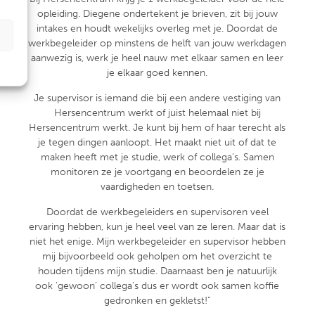
opleiding. Diegene ondertekent je brieven, zit bij jouw
intakes en houdt wekelijks overleg met je. Doordat de
werkbegeleider op minstens de helft van jouw werkdagen
aanwezig is, werk je heel nauw met elkaar samen en leer
je elkaar goed kennen.
Je supervisor is iemand die bij een andere vestiging van
Hersencentrum werkt of juist helemaal niet bij
Hersencentrum werkt. Je kunt bij hem of haar terecht als
je tegen dingen aanloopt. Het maakt niet uit of dat te
maken heeft met je studie, werk of collega’s. Samen
monitoren ze je voortgang en beoordelen ze je
vaardigheden en toetsen.
Doordat de werkbegeleiders en supervisoren veel
ervaring hebben, kun je heel veel van ze leren. Maar dat is
niet het enige. Mijn werkbegeleider en supervisor hebben
mij bijvoorbeeld ook geholpen om het overzicht te
houden tijdens mijn studie. Daarnaast ben je natuurlijk
ook ‘gewoon’ collega’s dus er wordt ook samen koffie
gedronken en gekletst!”