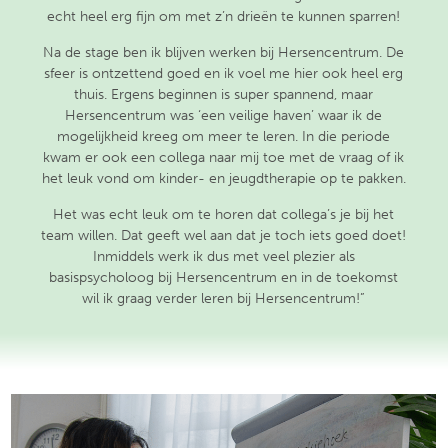
echt heel erg fijn om met z’n drieën te kunnen sparren!
Na de stage ben ik blijven werken bij Hersencentrum. De
sfeer is ontzettend goed en ik voel me hier ook heel erg
thuis. Ergens beginnen is super spannend, maar
Hersencentrum was ‘een veilige haven’ waar ik de
mogelijkheid kreeg om meer te leren. In die periode
kwam er ook een collega naar mij toe met de vraag of ik
het leuk vond om kinder- en jeugdtherapie op te pakken.
Het was echt leuk om te horen dat collega’s je bij het
team willen. Dat geeft wel aan dat je toch iets goed doet!
Inmiddels werk ik dus met veel plezier als
basispsycholoog bij Hersencentrum en in de toekomst
wil ik graag verder leren bij Hersencentrum!”