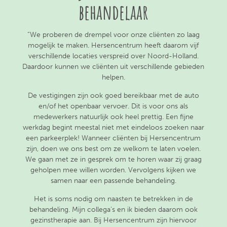
behandelaar
“We proberen de drempel voor onze cliënten zo laag
mogelijk te maken. Hersencentrum heeft daarom vijf
verschillende locaties verspreid over Noord-Holland.
Daardoor kunnen we cliënten uit verschillende gebieden
helpen.
De vestigingen zijn ook goed bereikbaar met de auto
en/of het openbaar vervoer. Dit is voor ons als
medewerkers natuurlijk ook heel prettig. Een fijne
werkdag begint meestal niet met eindeloos zoeken naar
een parkeerplek! Wanneer cliënten bij Hersencentrum
zijn, doen we ons best om ze welkom te laten voelen.
We gaan met ze in gesprek om te horen waar zij graag
geholpen mee willen worden. Vervolgens kijken we
samen naar een passende behandeling.
Het is soms nodig om naasten te betrekken in de
behandeling. Mijn collega’s en ik bieden daarom ook
gezinstherapie aan. Bij Hersencentrum zijn hiervoor