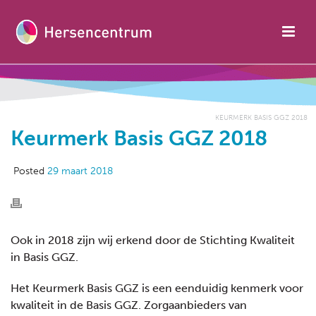
KEURMERK BASIS GGZ 2018
Keurmerk Basis GGZ 2018
Posted
29 maart 2018
Ook in 2018 zijn wij erkend door de Stichting Kwaliteit
in Basis GGZ.
Het Keurmerk Basis GGZ is een eenduidig kenmerk voor
kwaliteit in de Basis GGZ. Zorgaanbieders van