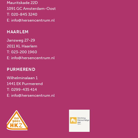
Mauritskade 22D
1091 GC Amsterdam-Oost
T:
020-845 3240
E:
info@hersencentrum.nl
HAARLEM
Jansweg 27-29
2011 KL Haarlem
T:
023-200 1960
E:
info@hersencentrum.nl
PURMEREND
Wilhelminalaan 1
1441 EK Purmerend
T:
0299-435 414
E:
info@hersencentrum.nl