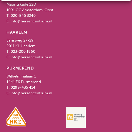
Mauritskade 22D
1091 GC Amsterdam-Oost
T:
020-845 3240
E:
info@hersencentrum.nl
HAARLEM
Jansweg 27-29
2011 KL Haarlem
T:
023-200 1960
E:
info@hersencentrum.nl
PURMEREND
Wilhelminalaan 1
1441 EK Purmerend
T:
0299-435 414
E:
info@hersencentrum.nl