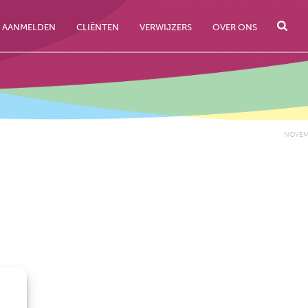
AANMELDEN
CLIËNTEN
VERWIJZERS
OVER ONS
NOVEM