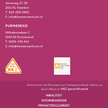
Jansweg 27-29
2011 KL Haarlem
T:
023-200 1960
E:
info@hersencentrum.nl
PURMEREND
Wilhelminalaan 1
1441 EK Purmerend
T:
0299-435 414
E:
info@hersencentrum.nl
Erkend door het Ministerie van Volksgezondheid, Welzijn en
HKZ gecertificeerd
Sport (Wtza) en
.
KWALITEIT
VOORWAARDEN
PRIVACYREGLEMENT