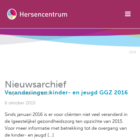
2015
Nieuwsarchief
Veranderingen kinder- en jeugd GGZ 2016
Tag Archives for: "2015"
6 oktober 2015
Sinds januari 2016 is er voor cliënten niet veel veranderd in
de (geestelijke) gezondheidszorg ten opzichte van 2015.
Voor meer informatie met betrekking tot de overgang van
de kinder- en jeugd [...]