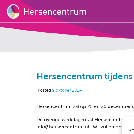
Hersencentrum tijdens
Posted
9 oktober 2014
Hersencentrum zal op 25 en 26 december ge
De overige werkdagen zal Hersencentrum bep
info@hersencentrum.nl. Wij zullen ons best
Om 