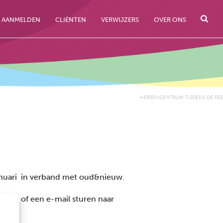
AANMELDEN
CLIËNTEN
VERWIJZERS
OVER ONS
HERSENCENTRUM TIJDENS DE FE
anuari in verband met oud&nieuw.
eken of een e-mail sturen naar