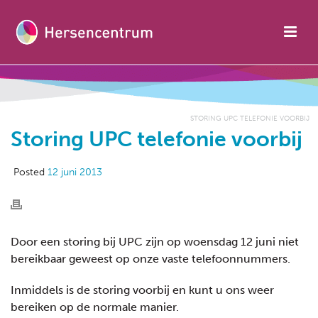
STORING UPC TELEFONIE VOORBIJ
Storing UPC telefonie voorbij
Posted
12 juni 2013
Door een storing bij UPC zijn op woensdag 12 juni niet
bereikbaar geweest op onze vaste telefoonnummers.
Inmiddels is de storing voorbij en kunt u ons weer
bereiken op de normale manier.