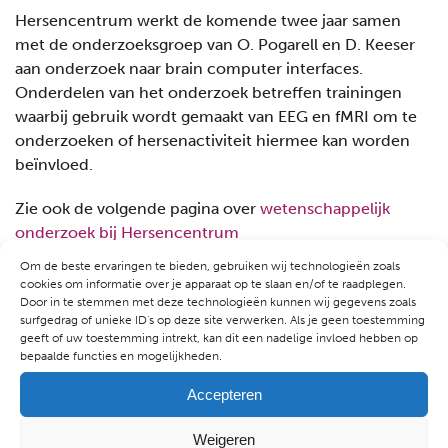
Hersencentrum werkt de komende twee jaar samen
met de onderzoeksgroep van O. Pogarell en D. Keeser
aan onderzoek naar brain computer interfaces.
Onderdelen van het onderzoek betreffen trainingen
waarbij gebruik wordt gemaakt van EEG en fMRI om te
onderzoeken of hersenactiviteit hiermee kan worden
beïnvloed.
Zie ook de volgende pagina over
wetenschappelijk
onderzoek bij Hersencentrum
Om de beste ervaringen te bieden, gebruiken wij technologieën zoals
cookies om informatie over je apparaat op te slaan en/of te raadplegen.
Door in te stemmen met deze technologieën kunnen wij gegevens zoals
surfgedrag of unieke ID's op deze site verwerken. Als je geen toestemming
geeft of uw toestemming intrekt, kan dit een nadelige invloed hebben op
bepaalde functies en mogelijkheden.
ALKMAAR
Accepteren
Kennemerstraatweg 81
1814 GD Alkmaar
Weigeren