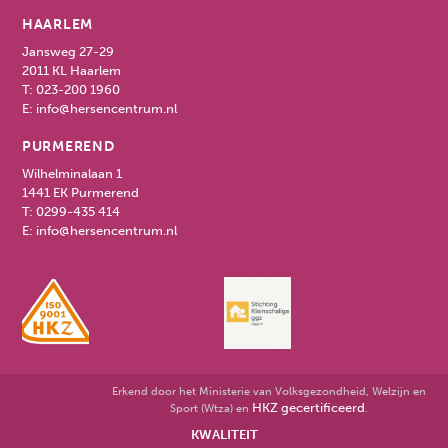
HAARLEM
Jansweg 27-29
2011 KL Haarlem
T:
023-200 1960
E:
info@hersencentrum.nl
PURMEREND
Wilhelminalaan 1
1441 EK Purmerend
T:
0299-435 414
E:
info@hersencentrum.nl
Erkend door het Ministerie van Volksgezondheid, Welzijn en
HKZ gecertificeerd
Sport (Wtza) en
.
KWALITEIT