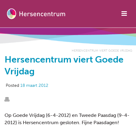
HERSENCENTRUM VIERT GOEDE VRIJDAG
Hersencentrum viert Goede
Vrijdag
Posted
18 maart 2012
Op Goede Vrijdag (6-4-2012) en Tweede Paasdag (9-4-
2012) is Hersencentrum gesloten. Fijne Paasdagen!