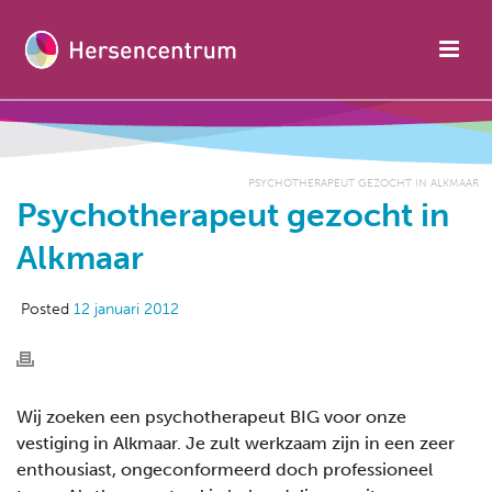
PSYCHOTHERAPEUT GEZOCHT IN ALKMAAR
Psychotherapeut gezocht in
Alkmaar
Posted
12 januari 2012
Wij zoeken een psychotherapeut BIG voor onze
vestiging in Alkmaar. Je zult werkzaam zijn in een zeer
enthousiast, ongeconformeerd doch professioneel