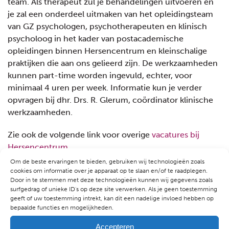
team. Als therapeut zul je behandelingen uitvoeren en
je zal een onderdeel uitmaken van het opleidingsteam
van GZ psychologen, psychotherapeuten en klinisch
psycholoog in het kader van postacademische
opleidingen binnen Hersencentrum en kleinschalige
praktijken die aan ons gelieerd zijn. De werkzaamheden
kunnen part-time worden ingevuld, echter, voor
minimaal 4 uren per week. Informatie kun je verder
opvragen bij dhr. Drs. R. Glerum, coördinator klinische
werkzaamheden.
Zie ook de volgende link voor overige
vacatures bij
Hersencentrum
Om de beste ervaringen te bieden, gebruiken wij technologieën zoals
cookies om informatie over je apparaat op te slaan en/of te raadplegen.
Door in te stemmen met deze technologieën kunnen wij gegevens zoals
surfgedrag of unieke ID's op deze site verwerken. Als je geen toestemming
geeft of uw toestemming intrekt, kan dit een nadelige invloed hebben op
bepaalde functies en mogelijkheden.
Accepteren