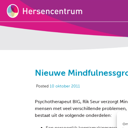
Nieuwe Mindfulnessgro
Posted
10 oktober 2011
Psychotherapeut BIG, Rik Seur verzorgt Mi
mensen met veel verschillende problemen, d
bestaat uit de volgende onderdelen:
Om 
Een persoonlijk kennismakingsgesprek